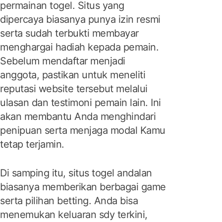
permainan togel. Situs yang
dipercaya biasanya punya izin resmi
serta sudah terbukti membayar
menghargai hadiah kepada pemain.
Sebelum mendaftar menjadi
anggota, pastikan untuk meneliti
reputasi website tersebut melalui
ulasan dan testimoni pemain lain. Ini
akan membantu Anda menghindari
penipuan serta menjaga modal Kamu
tetap terjamin.
Di samping itu, situs togel andalan
biasanya memberikan berbagai game
serta pilihan betting. Anda bisa
menemukan keluaran sdy terkini,