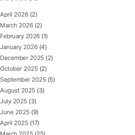
f
April 2026
(2)
o
r
March 2026
(2)
:
February 2026
(1)
January 2026
(4)
December 2025
(2)
October 2025
(2)
September 2025
(5)
August 2025
(3)
July 2025
(3)
June 2025
(9)
April 2025
(17)
March 2025
(25)