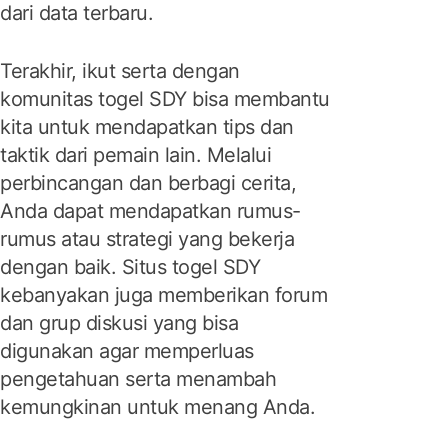
dari data terbaru.
Terakhir, ikut serta dengan
komunitas togel SDY bisa membantu
kita untuk mendapatkan tips dan
taktik dari pemain lain. Melalui
perbincangan dan berbagi cerita,
Anda dapat mendapatkan rumus-
rumus atau strategi yang bekerja
dengan baik. Situs togel SDY
kebanyakan juga memberikan forum
dan grup diskusi yang bisa
digunakan agar memperluas
pengetahuan serta menambah
kemungkinan untuk menang Anda.