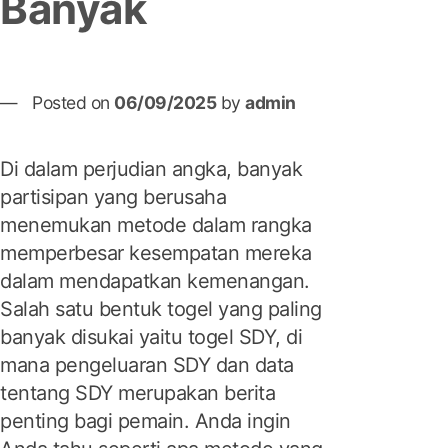
Banyak
Posted on
06/09/2025
by
admin
Di dalam perjudian angka, banyak
partisipan yang berusaha
menemukan metode dalam rangka
memperbesar kesempatan mereka
dalam mendapatkan kemenangan.
Salah satu bentuk togel yang paling
banyak disukai yaitu togel SDY, di
mana pengeluaran SDY dan data
tentang SDY merupakan berita
penting bagi pemain. Anda ingin