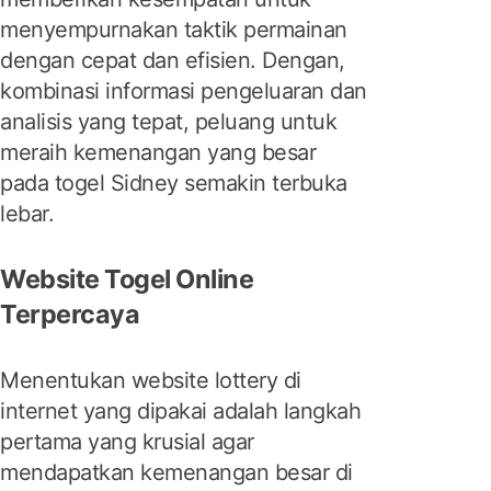
menyempurnakan taktik permainan
dengan cepat dan efisien. Dengan,
kombinasi informasi pengeluaran dan
analisis yang tepat, peluang untuk
meraih kemenangan yang besar
pada togel Sidney semakin terbuka
lebar.
Website Togel Online
Terpercaya
Menentukan website lottery di
internet yang dipakai adalah langkah
pertama yang krusial agar
mendapatkan kemenangan besar di