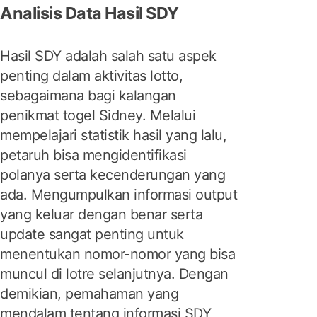
Analisis Data Hasil SDY
Hasil SDY adalah salah satu aspek
penting dalam aktivitas lotto,
sebagaimana bagi kalangan
penikmat togel Sidney. Melalui
mempelajari statistik hasil yang lalu,
petaruh bisa mengidentifikasi
polanya serta kecenderungan yang
ada. Mengumpulkan informasi output
yang keluar dengan benar serta
update sangat penting untuk
menentukan nomor-nomor yang bisa
muncul di lotre selanjutnya. Dengan
demikian, pemahaman yang
mendalam tentang informasi SDY