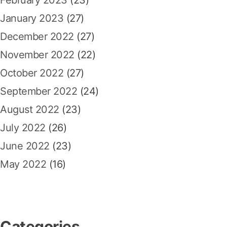
February 2023
(23)
January 2023
(27)
December 2022
(27)
November 2022
(22)
October 2022
(27)
September 2022
(24)
August 2022
(23)
July 2022
(26)
June 2022
(23)
May 2022
(16)
Categories