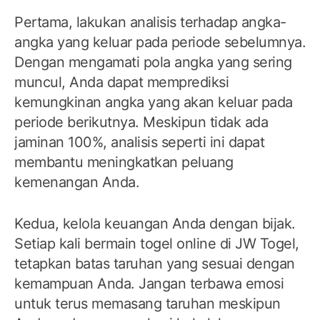
Pertama, lakukan analisis terhadap angka-
angka yang keluar pada periode sebelumnya.
Dengan mengamati pola angka yang sering
muncul, Anda dapat memprediksi
kemungkinan angka yang akan keluar pada
periode berikutnya. Meskipun tidak ada
jaminan 100%, analisis seperti ini dapat
membantu meningkatkan peluang
kemenangan Anda.
Kedua, kelola keuangan Anda dengan bijak.
Setiap kali bermain togel online di JW Togel,
tetapkan batas taruhan yang sesuai dengan
kemampuan Anda. Jangan terbawa emosi
untuk terus memasang taruhan meskipun