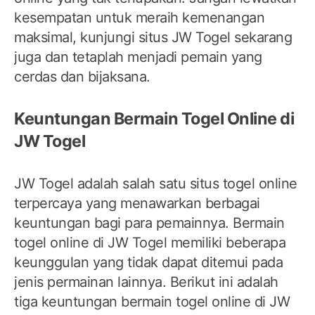
kesempatan untuk meraih kemenangan
maksimal, kunjungi situs JW Togel sekarang
juga dan tetaplah menjadi pemain yang
cerdas dan bijaksana.
Keuntungan Bermain Togel Online di
JW Togel
JW Togel adalah salah satu situs togel online
terpercaya yang menawarkan berbagai
keuntungan bagi para pemainnya. Bermain
togel online di JW Togel memiliki beberapa
keunggulan yang tidak dapat ditemui pada
jenis permainan lainnya. Berikut ini adalah
tiga keuntungan bermain togel online di JW