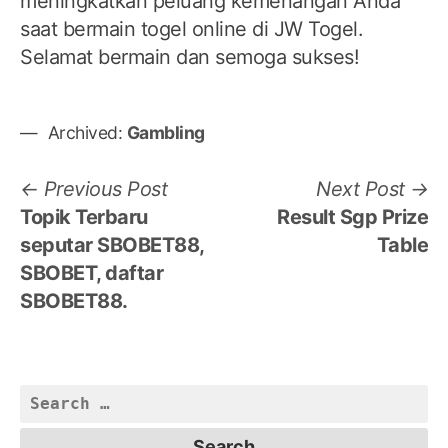
meningkatkan peluang kemenangan Anda
saat bermain togel online di JW Togel.
Selamat bermain dan semoga sukses!
Archived:
Gambling
Post
Previous
N
Previous Post
Next Post
post:
po
Topik Terbaru
Result Sgp Prize
navigation
seputar SBOBET88,
Table
SBOBET, daftar
SBOBET88.
Search
for: