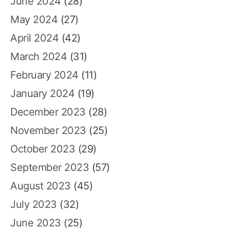
June 2024
(28)
May 2024
(27)
April 2024
(42)
March 2024
(31)
February 2024
(11)
January 2024
(19)
December 2023
(28)
November 2023
(25)
October 2023
(29)
September 2023
(57)
August 2023
(45)
July 2023
(32)
June 2023
(25)