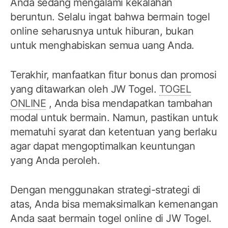
Anda sedang mengalami kekalahan
beruntun. Selalu ingat bahwa bermain togel
online seharusnya untuk hiburan, bukan
untuk menghabiskan semua uang Anda.
Terakhir, manfaatkan fitur bonus dan promosi
yang ditawarkan oleh JW Togel.
TOGEL
ONLINE
, Anda bisa mendapatkan tambahan
modal untuk bermain. Namun, pastikan untuk
mematuhi syarat dan ketentuan yang berlaku
agar dapat mengoptimalkan keuntungan
yang Anda peroleh.
Dengan menggunakan strategi-strategi di
atas, Anda bisa memaksimalkan kemenangan
Anda saat bermain togel online di JW Togel.