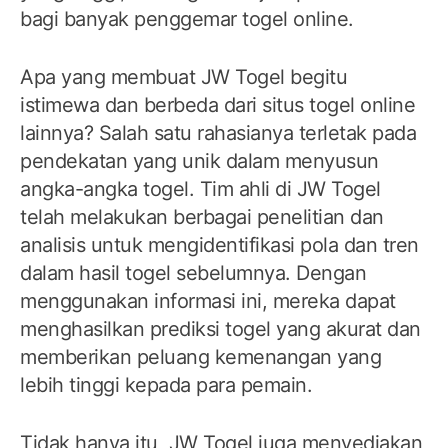
bagi banyak penggemar togel online.
Apa yang membuat JW Togel begitu
istimewa dan berbeda dari situs togel online
lainnya? Salah satu rahasianya terletak pada
pendekatan yang unik dalam menyusun
angka-angka togel. Tim ahli di JW Togel
telah melakukan berbagai penelitian dan
analisis untuk mengidentifikasi pola dan tren
dalam hasil togel sebelumnya. Dengan
menggunakan informasi ini, mereka dapat
menghasilkan prediksi togel yang akurat dan
memberikan peluang kemenangan yang
lebih tinggi kepada para pemain.
Tidak hanya itu, JW Togel juga menyediakan