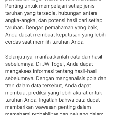
Penting untuk mempelajari setiap jenis
taruhan yang tersedia, hubungan antara
angka-angka, dan potensi hasil dari setiap
taruhan. Dengan pemahaman yang baik,
Anda dapat membuat keputusan yang lebih
cerdas saat memilih taruhan Anda.
Selanjutnya, manfaatkanlah data dan hasil
sebelumnya. Di JW Togel, Anda dapat
mengakses informasi tentang hasil-hasil
sebelumnya. Dengan menganalisis pola dan
tren dalam data tersebut, Anda dapat
membuat prediksi yang lebih akurat untuk
taruhan Anda. Ingatlah bahwa data dapat
memberikan wawasan penting dalam
memahami probabilitas dan peluang dalam