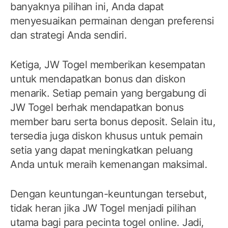
banyaknya pilihan ini, Anda dapat
menyesuaikan permainan dengan preferensi
dan strategi Anda sendiri.
Ketiga, JW Togel memberikan kesempatan
untuk mendapatkan bonus dan diskon
menarik. Setiap pemain yang bergabung di
JW Togel berhak mendapatkan bonus
member baru serta bonus deposit. Selain itu,
tersedia juga diskon khusus untuk pemain
setia yang dapat meningkatkan peluang
Anda untuk meraih kemenangan maksimal.
Dengan keuntungan-keuntungan tersebut,
tidak heran jika JW Togel menjadi pilihan
utama bagi para pecinta togel online. Jadi,