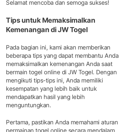
Selamat mencoba dan semoga sukses!
Tips untuk Memaksimalkan
Kemenangan di JW Togel
Pada bagian ini, kami akan memberikan
beberapa tips yang dapat membantu Anda
memaksimalkan kemenangan Anda saat
bermain togel online di JW Togel. Dengan
mengikuti tips-tips ini, Anda memiliki
kesempatan yang lebih baik untuk
mendapatkan hasil yang lebih
menguntungkan.
Pertama, pastikan Anda memahami aturan
permainan togel online secara mendalam.