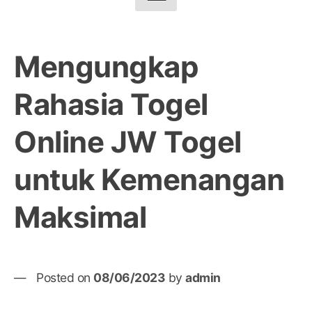
Mengungkap
Rahasia Togel
Online JW Togel
untuk Kemenangan
Maksimal
Posted on
08/06/2023
by
admin