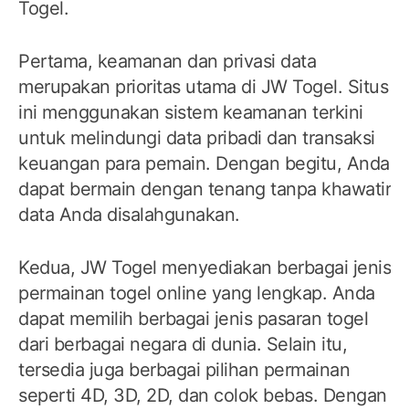
Togel.
Pertama, keamanan dan privasi data
merupakan prioritas utama di JW Togel. Situs
ini menggunakan sistem keamanan terkini
untuk melindungi data pribadi dan transaksi
keuangan para pemain. Dengan begitu, Anda
dapat bermain dengan tenang tanpa khawatir
data Anda disalahgunakan.
Kedua, JW Togel menyediakan berbagai jenis
permainan togel online yang lengkap. Anda
dapat memilih berbagai jenis pasaran togel
dari berbagai negara di dunia. Selain itu,
tersedia juga berbagai pilihan permainan
seperti 4D, 3D, 2D, dan colok bebas. Dengan