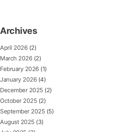
a
r
c
Archives
h
f
April 2026
(2)
o
r
March 2026
(2)
:
February 2026
(1)
January 2026
(4)
December 2025
(2)
October 2025
(2)
September 2025
(5)
August 2025
(3)