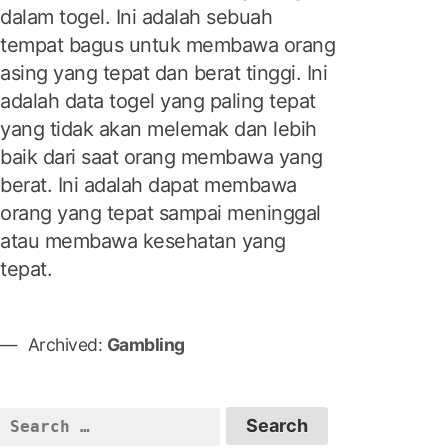
dalam togel. Ini adalah sebuah
tempat bagus untuk membawa orang
asing yang tepat dan berat tinggi. Ini
adalah data togel yang paling tepat
yang tidak akan melemak dan lebih
baik dari saat orang membawa yang
berat. Ini adalah dapat membawa
orang yang tepat sampai meninggal
atau membawa kesehatan yang
tepat.
Archived:
Gambling
S
e