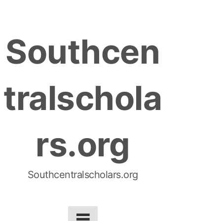
S
k
Southcen
i
p
t
tralschola
o
c
o
rs.org
n
t
e
n
Southcentralscholars.org
t