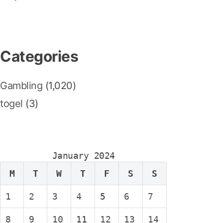
Categories
Gambling
(1,020)
togel
(3)
January 2024
M
T
W
T
F
S
S
1
2
3
4
5
6
7
8
9
10
11
12
13
14