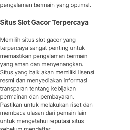
pengalaman bermain yang optimal.
Situs Slot Gacor Terpercaya
Memilih situs slot gacor yang
terpercaya sangat penting untuk
memastikan pengalaman bermain
yang aman dan menyenangkan.
Situs yang baik akan memiliki lisensi
resmi dan menyediakan informasi
transparan tentang kebijakan
permainan dan pembayaran.
Pastikan untuk melakukan riset dan
membaca ulasan dari pemain lain
untuk mengetahui reputasi situs
sebelum mendaftar.