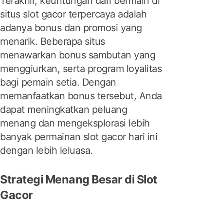
Terakhir, keuntungan dari bermain di
situs slot gacor terpercaya adalah
adanya bonus dan promosi yang
menarik. Beberapa situs
menawarkan bonus sambutan yang
menggiurkan, serta program loyalitas
bagi pemain setia. Dengan
memanfaatkan bonus tersebut, Anda
dapat meningkatkan peluang
menang dan mengeksplorasi lebih
banyak permainan slot gacor hari ini
dengan lebih leluasa.
Strategi Menang Besar di Slot
Gacor