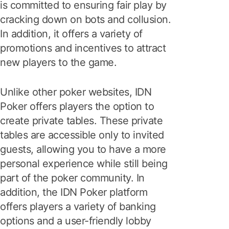
is committed to ensuring fair play by
cracking down on bots and collusion.
In addition, it offers a variety of
promotions and incentives to attract
new players to the game.
Unlike other poker websites, IDN
Poker offers players the option to
create private tables. These private
tables are accessible only to invited
guests, allowing you to have a more
personal experience while still being
part of the poker community. In
addition, the IDN Poker platform
offers players a variety of banking
options and a user-friendly lobby