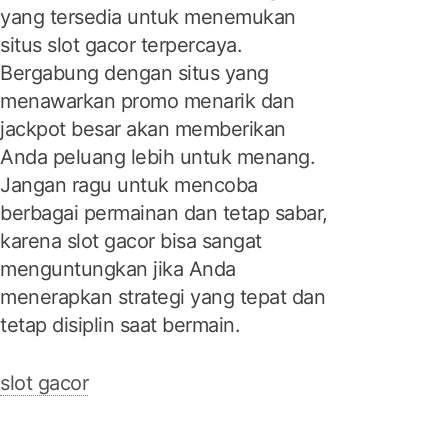
yang tersedia untuk menemukan
situs slot gacor terpercaya.
Bergabung dengan situs yang
menawarkan promo menarik dan
jackpot besar akan memberikan
Anda peluang lebih untuk menang.
Jangan ragu untuk mencoba
berbagai permainan dan tetap sabar,
karena slot gacor bisa sangat
menguntungkan jika Anda
menerapkan strategi yang tepat dan
tetap disiplin saat bermain.
slot gacor