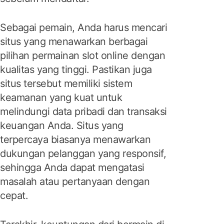
Sebagai pemain, Anda harus mencari
situs yang menawarkan berbagai
pilihan permainan slot online dengan
kualitas yang tinggi. Pastikan juga
situs tersebut memiliki sistem
keamanan yang kuat untuk
melindungi data pribadi dan transaksi
keuangan Anda. Situs yang
terpercaya biasanya menawarkan
dukungan pelanggan yang responsif,
sehingga Anda dapat mengatasi
masalah atau pertanyaan dengan
cepat.