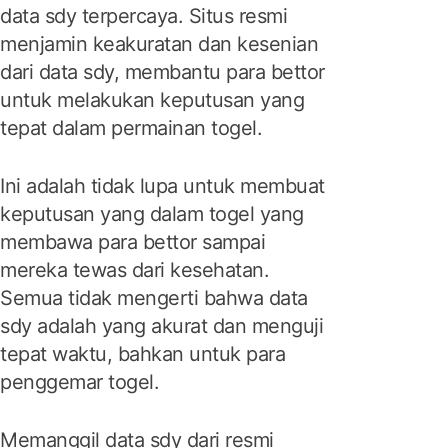
data sdy terpercaya. Situs resmi
menjamin keakuratan dan kesenian
dari data sdy, membantu para bettor
untuk melakukan keputusan yang
tepat dalam permainan togel.
Ini adalah tidak lupa untuk membuat
keputusan yang dalam togel yang
membawa para bettor sampai
mereka tewas dari kesehatan.
Semua tidak mengerti bahwa data
sdy adalah yang akurat dan menguji
tepat waktu, bahkan untuk para
penggemar togel.
Memanggil data sdy dari resmi