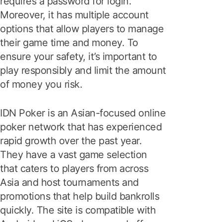
requires a password for login.
Moreover, it has multiple account
options that allow players to manage
their game time and money. To
ensure your safety, it’s important to
play responsibly and limit the amount
of money you risk.
IDN Poker is an Asian-focused online
poker network that has experienced
rapid growth over the past year.
They have a vast game selection
that caters to players from across
Asia and host tournaments and
promotions that help build bankrolls
quickly. The site is compatible with