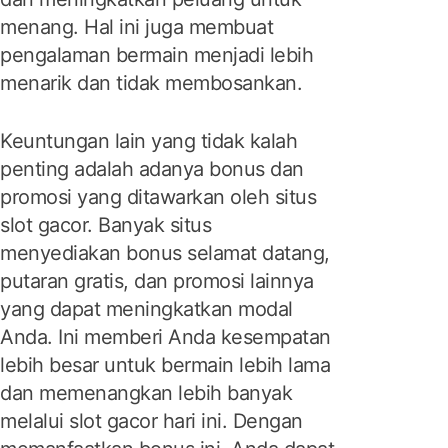
menang. Hal ini juga membuat
pengalaman bermain menjadi lebih
menarik dan tidak membosankan.
Keuntungan lain yang tidak kalah
penting adalah adanya bonus dan
promosi yang ditawarkan oleh situs
slot gacor. Banyak situs
menyediakan bonus selamat datang,
putaran gratis, dan promosi lainnya
yang dapat meningkatkan modal
Anda. Ini memberi Anda kesempatan
lebih besar untuk bermain lebih lama
dan memenangkan lebih banyak
melalui slot gacor hari ini. Dengan