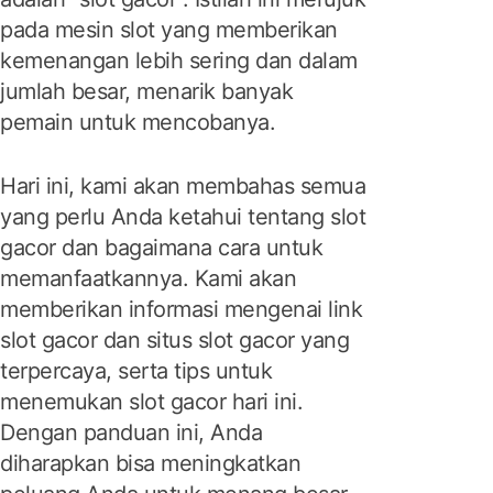
pada mesin slot yang memberikan
kemenangan lebih sering dan dalam
jumlah besar, menarik banyak
pemain untuk mencobanya.
Hari ini, kami akan membahas semua
yang perlu Anda ketahui tentang slot
gacor dan bagaimana cara untuk
memanfaatkannya. Kami akan
memberikan informasi mengenai link
slot gacor dan situs slot gacor yang
terpercaya, serta tips untuk
menemukan slot gacor hari ini.
Dengan panduan ini, Anda
diharapkan bisa meningkatkan