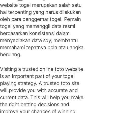
website togel merupakan salah satu
hal terpenting yang harus dilakukan
oleh para penggemar togel. Pemain
togel yang memanggil data resmi
berdasarkan konsistensi dalam
menyediakan data sdy, membantu
memahami tepatnya pola atau angka
berulang.
Visiting a trusted online toto website
is an important part of your togel
playing strategy. A trusted toto site
will provide you with accurate and
current data. This will help you make
the right betting decisions and
improve your chances of winning.