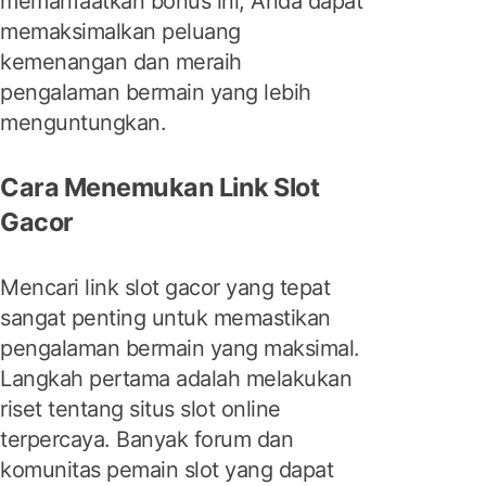
memanfaatkan bonus ini, Anda dapat
memaksimalkan peluang
kemenangan dan meraih
pengalaman bermain yang lebih
menguntungkan.
Cara Menemukan Link Slot
Gacor
Mencari link slot gacor yang tepat
sangat penting untuk memastikan
pengalaman bermain yang maksimal.
Langkah pertama adalah melakukan
riset tentang situs slot online
terpercaya. Banyak forum dan
komunitas pemain slot yang dapat